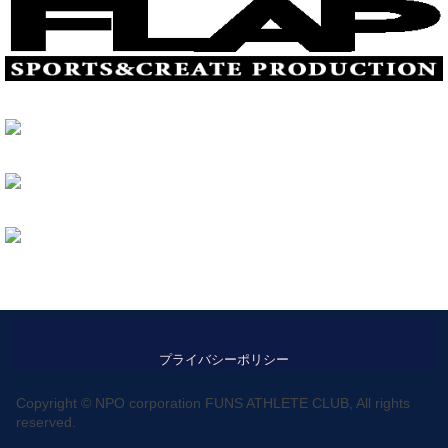
プライバシーポリシー
Copyright © NPO corporation FUNS ATHLETE CLUB, All rights
reserved.