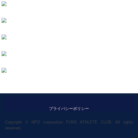
プライバシーポリシー
Copyright © NPO corporation FUNS ATHLETE CLUB, All rights
reserved.